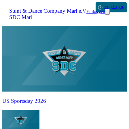
23.02.2026
Stunt & Dance Company Marl e.V
Einloggen
SDC Marl
US Sportsday 2026